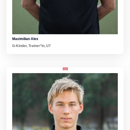
Maximilian Alex
G-Kinder
,
Trainer*in
,
U7